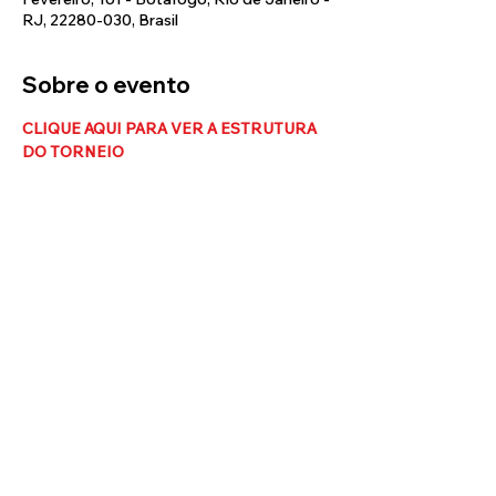
RJ, 22280-030, Brasil
Sobre o evento
CLIQUE AQUI PARA VER A ESTRUTURA 
DO TORNEIO
Rio Poker Clube
Localização
R. Dezenove de Fevereiro, 161
Botafogo, Rio de Janeiro
CEP 22280-030
(21) 98258-4326
(21) 98170-7760