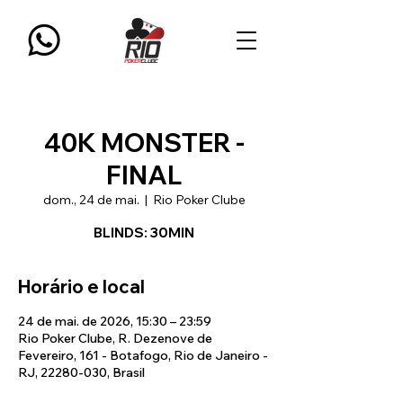
40K MONSTER -
FINAL
dom., 24 de mai.
  |  
Rio Poker Clube
BLINDS: 30MIN
Horário e local
24 de mai. de 2026, 15:30 – 23:59
Rio Poker Clube, R. Dezenove de
Fevereiro, 161 - Botafogo, Rio de Janeiro -
RJ, 22280-030, Brasil